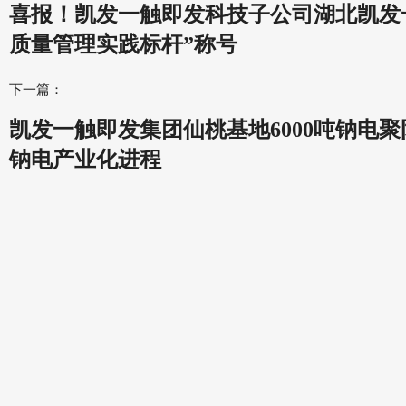
喜报！凯发一触即发科技子公司湖北凯发
质量管理实践标杆”称号
下一篇：
凯发一触即发集团仙桃基地6000吨钠电
钠电产业化进程