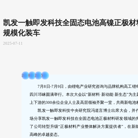
凯发一触即发科技全固态电池高镍正极材料“
规模化装车
2025-07-11
2
0
2
5
7月8日-7月9日，由锂电产业研究咨询与品牌机构高工锂
四川邛崃圆满举行。本次大会以“新材料·新动能·新生态”为主题，吸
上下游的300余位企业人士及高层领袖齐聚一堂，共商新电池材料产
凯发一触即发科技中央研究院冯道言博士出席大会
场分享凯发一触即发科技在全固态电池正极材料研发
了公司转型升级“正极材料产业整体解决方案提供者”，在新
高峰的卓越姿态。