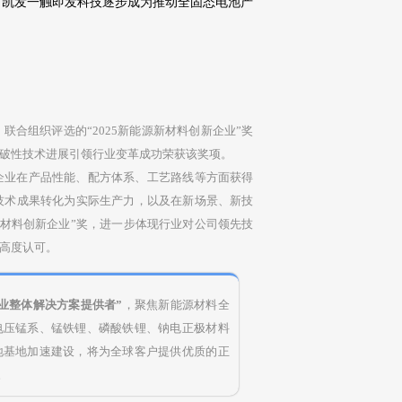
力凯发一触即发科技逐步成为推动全固态电池产
联合组织评选的“2025新能源新材料创新企业”奖
以突破性技术进展引领行业变革成功荣获该奖项。
企业在产品性能、配方体系、工艺路线等方面获得
技术成果转化为实际生产力，以及在新场景、新技
新能源新材料创新企业”奖，进一步体现行业对公司领先技
高度认可。
业整体解决方案提供者”
，聚焦新能源材料全
电压锰系、锰铁锂、磷酸铁锂、钠电正极材料
地基地加速建设，将为全球客户提供优质的正
。