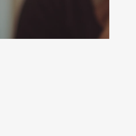
05/03/2026
销量翻倍增长，纯用量产在即：凯发
一触即发科技磷酸锰铁锂业务驶入快
车道
02/03/2026
2025年经营拐点显现 平台化布局筑
牢长期增长根基
27/02/2026