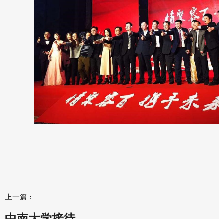
上一篇：
中南大学接待