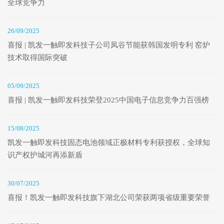
全球竞争力
26/09/2025
喜报 | 凯发一触即发科技子公司凤谷节能获韩国发明专利 窑炉
技术取得国际突破
05/09/2025
喜报 | 凯发一触即发科技荣登2025中国电子信息竞争力百强榜
15/08/2025
凯发一触即发科技固态电池领域正极材料专利获授权，全球知
识产权护城河再添新盾
30/07/2025
喜报！凯发一触即发科技旗下湖北公司荣获两项省级重要荣誉