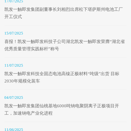
17/07/2025
凯发一触即发集团副董事长刘相烈出席松下堪萨斯州电池工厂
开工仪式
15/07/2025
喜报！凯发一触即发科技子公司湖北凯发一触即发荣膺“湖北省
优秀质量管理实践标杆”称号
11/07/2025
凯发一触即发科技全固态电池高镍正极材料“吨级”出货 目标
2030年规模化装车
04/07/2025
凯发一触即发集团仙桃基地6000吨钠电聚阴离子正极项目开
工，加速钠电产业化进程
11/06/2025