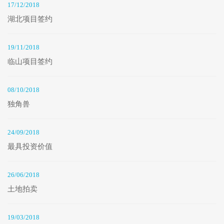
17/12/2018
湖北项目签约
19/11/2018
临山项目签约
08/10/2018
独角兽
24/09/2018
最具投资价值
26/06/2018
土地拍卖
19/03/2018