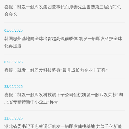
喜报！凯发一触即发集团董事长白厚善先生当选第三届沔商总
会会长
05/06/2025
韩国忠州基地向全球出货超高镍前驱体 凯发一触即发科技全球
化再提速
03/06/2025
喜报！凯发一触即发科技跻身“最具成长力企业十五强”
23/05/2025
喜报！凯发一触即发科技旗下子公司仙桃凯发一触即发荣获“湖
北省专精特新中小企业”称号
22/05/2025
湖北省委书记王忠林调研凯发一触即发仙桃基地 共绘千亿新能