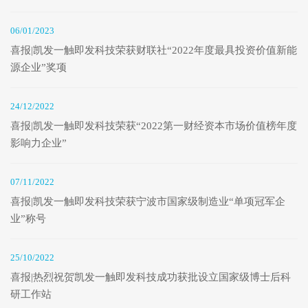
06/01/2023
喜报|凯发一触即发科技荣获财联社“2022年度最具投资价值新能
源企业”奖项
24/12/2022
喜报|凯发一触即发科技荣获“2022第一财经资本市场价值榜年度
影响力企业”
07/11/2022
喜报|凯发一触即发科技荣获宁波市国家级制造业“单项冠军企
业”称号
25/10/2022
喜报|热烈祝贺凯发一触即发科技成功获批设立国家级博士后科
研工作站