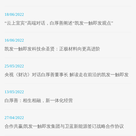
18/06/2022
“云上宜宾”高端对话，白厚善阐述“凯发一触即发观点”
16/06/2022
凯发一触即发科技佘圣贤：正极材料向更高进阶
25/05/2022
央视《财访》对话白厚善董事长 解读走在前沿的凯发一触即发
13/05/2022
白厚善：相生相融，新一体化经营
27/04/2022
合作共赢|凯发一触即发集团与卫蓝新能源签订战略合作协议