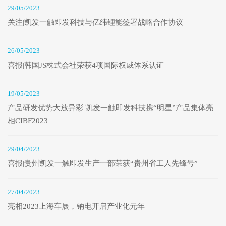
29/05/2023
关注|凯发一触即发科技与亿纬锂能签署战略合作协议
26/05/2023
喜报|韩国JS株式会社荣获4项国际权威体系认证
19/05/2023
产品研发优势大放异彩 凯发一触即发科技携“明星”产品集体亮
相CIBF2023
29/04/2023
喜报|贵州凯发一触即发生产一部荣获“贵州省工人先锋号”
27/04/2023
亮相2023上海车展，钠电开启产业化元年