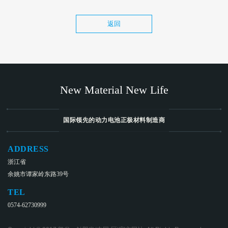
返回
New Material New Life
国际领先的动力电池正极材料制造商
ADDRESS
浙江省
余姚市谭家岭东路39号
TEL
0574-62730999