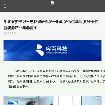
湖北省委书记王忠林调研凯发一触即发仙桃基地 共绘千亿
新能源产业集群蓝图
2025-05-22
2025年5月20日，湖北省委书记王忠林率队莅临凯发一触即发集团仙
凯发一触即发集团董事长白厚善全程陪同并作专题汇报。此次高规格调研活
凯发一触即发集团行业领军地位的认可，更成为政企共筑新能源产业高地、
设的标志性事件。