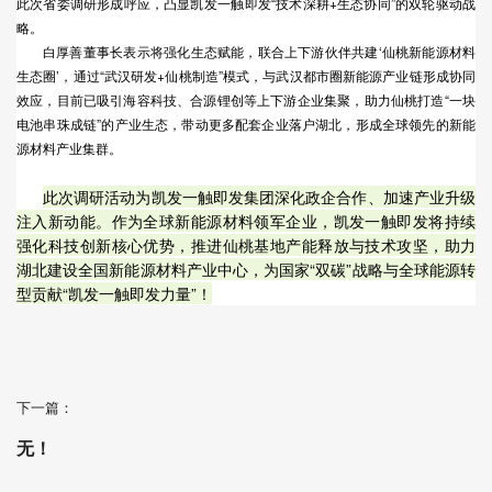
此次省委调研形成呼应，凸显凯发一触即发“技术深耕+生态协同”的双轮驱动战
略。
白厚善董事长表示将强化生态赋能，联合上下游伙伴共建‘仙桃新能源材料
生态圈’，通过“武汉研发+仙桃制造”模式，与武汉都市圈新能
源产业链形成协同
效应，目前已吸引海容科技、合源锂创等上下游企业集聚，助力仙桃打造“一块
电池串珠成链”的产业生态，带动更多配
套企业落户湖北，形成全球领先的新能
源材料产业集群。
此次调研活动为凯发一触即发集团深化政企合作、加速产业升级
注入新动能。作为全球新能源材料领军企业，凯发一触即发将持续
强化科技创新核心优势，推进仙桃基地产能释放与技术攻坚，助力
湖北建设全国新能源材料产业中心，为国家“双碳”战略与全球能源转
型贡献“凯发一触即发力量”！
下一篇：
无！