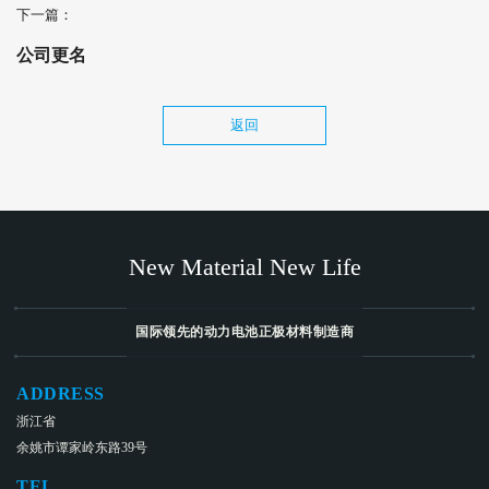
下一篇：
公司更名
返回
New Material New Life
国际领先的动力电池正极材料制造商
ADDRESS
浙江省
余姚市谭家岭东路39号
TEL