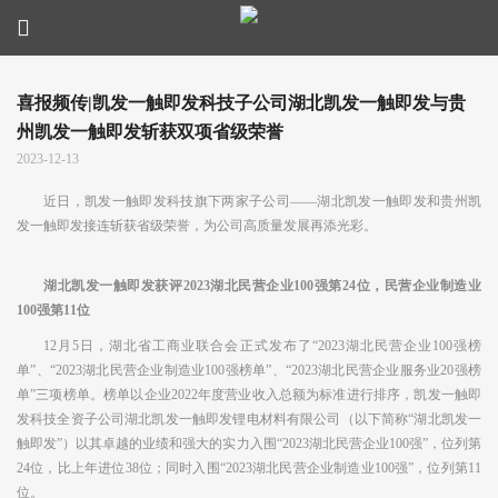
喜报频传|凯发一触即发科技子公司湖北凯发一触即发与贵
州凯发一触即发斩获双项省级荣誉
2023-12-13
近日，凯发一触即发科技旗下两家子公司——湖北凯发一触即发和贵州凯
发一触即发接连斩获省级荣誉，为公司高质量发展再添光彩。
湖北凯发一触即发获评2023湖北民营企业100强第24位，民营企业制造业
100强第11位
12月5日，湖北省工商业联合会正式发布了“2023湖北民营企业100强榜
单”、“2023湖北民营企业制造业100强榜单”、“2023湖北民营企业服务业20强榜
单”三项榜单。榜单以企业2022年度营业收入总额为标准进行排序，凯发一触即
发科技全资子公司湖北凯发一触即发锂电材料有限公司（以下简称“湖北凯发一
触即发”）以其卓越的业绩和强大的实力入围“2023湖北民营企业100强”，位列第
24位，比上年进位38位；同时入围“2023湖北民营企业制造业100强”，位列第11
位。