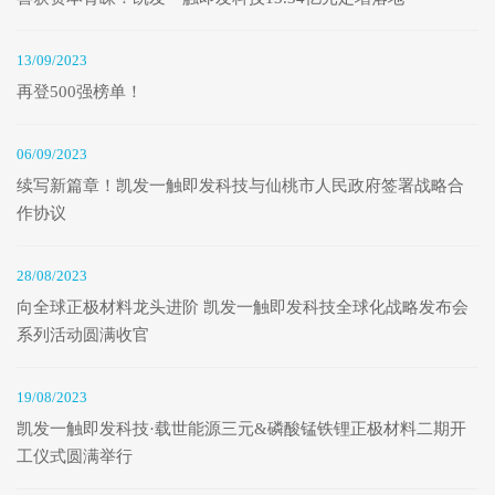
13/09/2023
再登500强榜单！
06/09/2023
续写新篇章！凯发一触即发科技与仙桃市人民政府签署战略合
作协议
28/08/2023
向全球正极材料龙头进阶 凯发一触即发科技全球化战略发布会
系列活动圆满收官
19/08/2023
凯发一触即发科技·载世能源三元&磷酸锰铁锂正极材料二期开
工仪式圆满举行