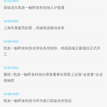
21/12/2021
高镍龙头凯发一触即发科技纳入沪股通
24/04/2021
上海车展最亮的星，高镍电池驱动未来
21/04/2021
凯发一触即发科技全球化布局加快，韩国高镍正极项目正式开
工
31/01/2021
重磅 | 凯发一触即发科技白厚善董事长荣获上证报“金质量”企业
领袖奖
31/08/2020
凯发一触即发科技与华为签订框架合作协议