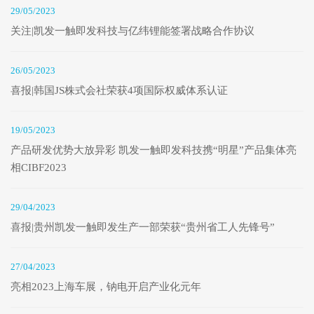
29/05/2023
关注|凯发一触即发科技与亿纬锂能签署战略合作协议
26/05/2023
喜报|韩国JS株式会社荣获4项国际权威体系认证
19/05/2023
产品研发优势大放异彩 凯发一触即发科技携“明星”产品集体亮
相CIBF2023
29/04/2023
喜报|贵州凯发一触即发生产一部荣获“贵州省工人先锋号”
27/04/2023
亮相2023上海车展，钠电开启产业化元年