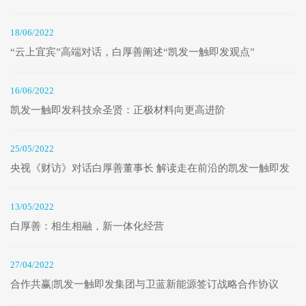
18/06/2022
“云上宜宾”高端对话，白厚善阐述“凯发一触即发观点”
16/06/2022
凯发一触即发科技佘圣贤：正极材料向更高进阶
25/05/2022
央视《财访》对话白厚善董事长 解读走在前沿的凯发一触即发
13/05/2022
白厚善：相生相融，新一体化经营
27/04/2022
合作共赢|凯发一触即发集团与卫蓝新能源签订战略合作协议