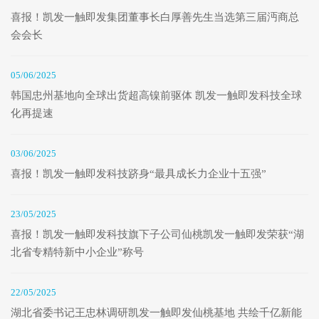
喜报！凯发一触即发集团董事长白厚善先生当选第三届沔商总
会会长
05/06/2025
韩国忠州基地向全球出货超高镍前驱体 凯发一触即发科技全球
化再提速
03/06/2025
喜报！凯发一触即发科技跻身“最具成长力企业十五强”
23/05/2025
喜报！凯发一触即发科技旗下子公司仙桃凯发一触即发荣获“湖
北省专精特新中小企业”称号
22/05/2025
湖北省委书记王忠林调研凯发一触即发仙桃基地 共绘千亿新能