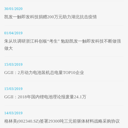
30/01/2020
凯发一触即发科技捐赠200万元助力湖北抗击疫情
01/04/2019
朱从玖调研浙江科创板“考生” 勉励凯发一触即发科技不断做强
做大
15/03/2019
GGII：2月动力电池装机总电量TOP10企业
15/03/2019
GGII：2018年国内锂电池理论报废量24.1万
14/03/2019
格林美(002340.SZ)签署29300吨三元前驱体材料战略采购协议