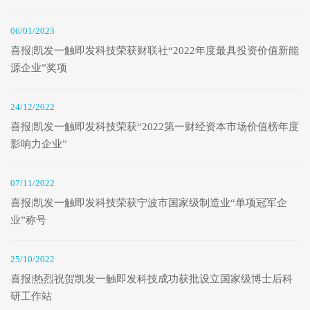
06/01/2023
喜报|凯发一触即发科技荣获财联社“2022年度最具投资价值新能
源企业”奖项
24/12/2022
喜报|凯发一触即发科技荣获“2022第一财经资本市场价值榜年度
影响力企业”
07/11/2022
喜报|凯发一触即发科技荣获宁波市国家级制造业“单项冠军企
业”称号
25/10/2022
喜报|热烈祝贺凯发一触即发科技成功获批设立国家级博士后科
研工作站