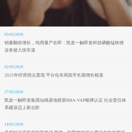
05/03/2026
销量翻倍增长，纯用量产在即：凯发一触即发科技磷酸锰铁锂
业务驶入快车道
02/03/2026
2025年经营拐点显现 平台化布局筑牢长期增长根基
27/02/2026
凯发一触即发集团仙桃基地斩获RBA-VAP银牌认证 社会责任体
系建设迈上新台阶
14/02/2026