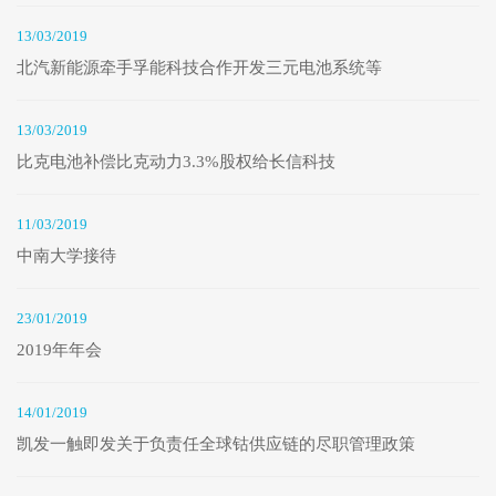
13/03/2019
北汽新能源牵手孚能科技合作开发三元电池系统等
13/03/2019
比克电池补偿比克动力3.3%股权给长信科技
11/03/2019
中南大学接待
23/01/2019
2019年年会
14/01/2019
凯发一触即发关于负责任全球钴供应链的尽职管理政策