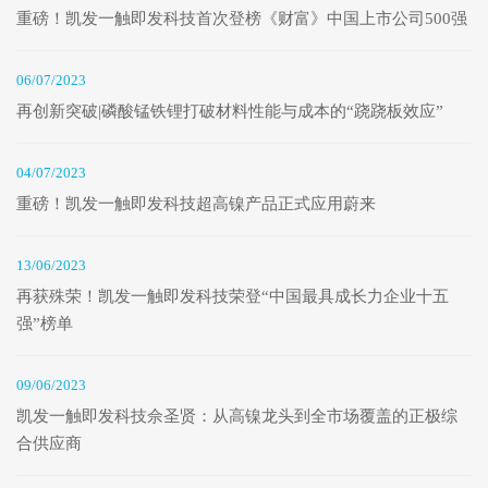
重磅！凯发一触即发科技首次登榜《财富》中国上市公司500强
06/07/2023
再创新突破|磷酸锰铁锂打破材料性能与成本的“跷跷板效应”
04/07/2023
重磅！凯发一触即发科技超高镍产品正式应用蔚来
13/06/2023
再获殊荣！凯发一触即发科技荣登“中国最具成长力企业十五
强”榜单
09/06/2023
凯发一触即发科技佘圣贤：从高镍龙头到全市场覆盖的正极综
合供应商