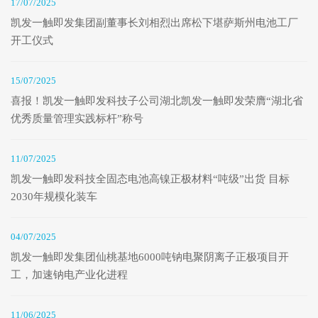
17/07/2025
凯发一触即发集团副董事长刘相烈出席松下堪萨斯州电池工厂
开工仪式
15/07/2025
喜报！凯发一触即发科技子公司湖北凯发一触即发荣膺“湖北省
优秀质量管理实践标杆”称号
11/07/2025
凯发一触即发科技全固态电池高镍正极材料“吨级”出货 目标
2030年规模化装车
04/07/2025
凯发一触即发集团仙桃基地6000吨钠电聚阴离子正极项目开
工，加速钠电产业化进程
11/06/2025